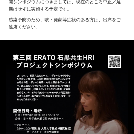
開シンポジウムにつきましては、現在のところ中止／延
期はせずに実施する予定です。
感染予防のため、咳・発熱等症状のある方は、出席をご
遠慮ください。