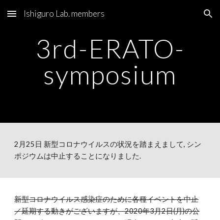
Ishiguro Lab. members
Skip to main content
Skip to navigation
3rd-ERATO-
symposium
2月25日 新型コロナウイルスの状況を踏まえまして, シン
ポジウムは中止することになりました. 
新型コロナウイルス感染症のために各種イベントを中止
／延期する動きがございますが、2020年3月2日(月)の公