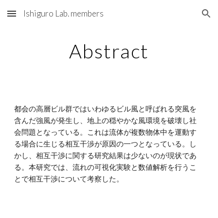
Ishiguro Lab. members
Skip to main content
Skip to navigation
Abstract
都会の高層ビル群ではいわゆるビル風と呼ばれる突風を
含んだ強風が発生し、地上の穏やかな風環境を破壊し社
会問題となっている。これは流体が複数物体中を運動す
る場合に生じる相互干渉が原因の一つとなっている。し
かし、相互干渉に関する研究結果は少ないのが現状であ
る。本研究では、流れの可視化実験と数値解析を行うこ
とで相互干渉について考察した。